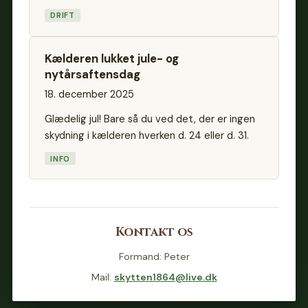
DRIFT
Kælderen lukket jule- og
nytårsaftensdag
18. december 2025
Glædelig jul! Bare så du ved det, der er ingen
skydning i kælderen hverken d. 24 eller d. 31.
INFO
Kontakt os
Formand: Peter
Mail:
skytten1864@live.dk