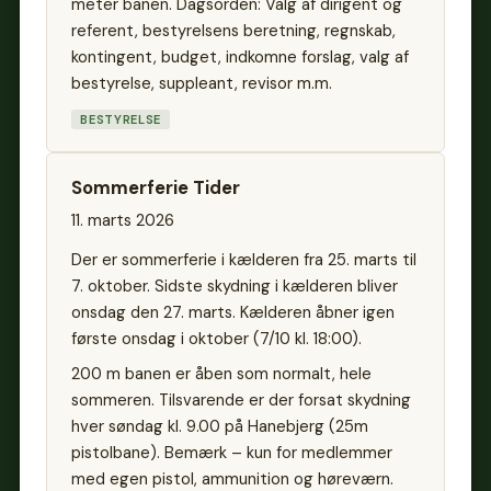
meter banen. Dagsorden: Valg af dirigent og
referent, bestyrelsens beretning, regnskab,
kontingent, budget, indkomne forslag, valg af
bestyrelse, suppleant, revisor m.m.
BESTYRELSE
Sommerferie Tider
11. marts 2026
Der er sommerferie i kælderen fra 25. marts til
7. oktober. Sidste skydning i kælderen bliver
onsdag den 27. marts. Kælderen åbner igen
første onsdag i oktober (7/10 kl. 18:00).
200 m banen er åben som normalt, hele
sommeren. Tilsvarende er der forsat skydning
hver søndag kl. 9.00 på Hanebjerg (25m
pistolbane). Bemærk – kun for medlemmer
med egen pistol, ammunition og høreværn.